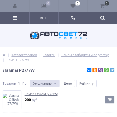
0
0
0
МЕНЮ
Каталог товаров
Галоген
Лампы в габариты и подсветку
Лампы P27/7W
Лампы P27/7W
1
Товаров:
По
:
Умолчанию
Цене
Рейтингу
Лампа OSRAM (27/7W)
200
руб.