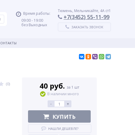
Тюмень, Мельникайте, 4А ст1
Время работы:
+7(3452) 55-11-99
09:00 - 19:00
без Выходных
ЗАКАЗАТЬ ЗВОНОК
КОНТАКТЫ
40 руб.
(0)
за 1 шт
В наличии много
-
+
КУПИТЬ
НАШЛИ ДЕШЕВЛЕ?