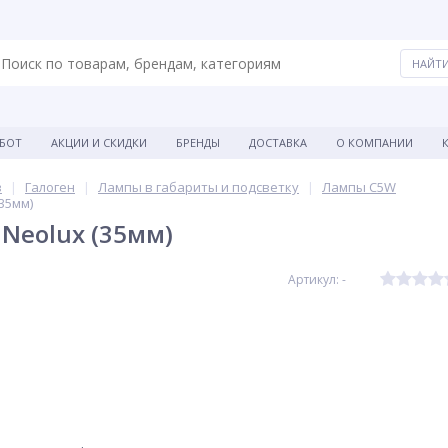
АБОТ
АКЦИИ И СКИДКИ
БРЕНДЫ
ДОСТАВКА
О КОМПАНИИ
в
Галоген
Лампы в габариты и подсветку
Лампы C5W
35мм)
Neolux (35мм)
Артикул: -