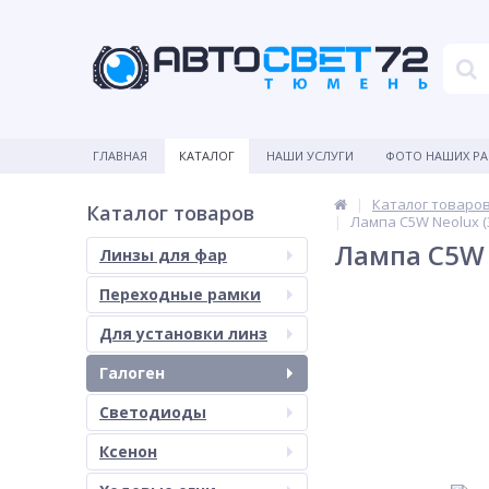
ГЛАВНАЯ
КАТАЛОГ
НАШИ УСЛУГИ
ФОТО НАШИХ Р
Каталог товаро
Каталог товаров
Лампа C5W Neolux (
Лампа C5W 
Линзы для фар
Переходные рамки
Для установки линз
Галоген
Светодиоды
Ксенон