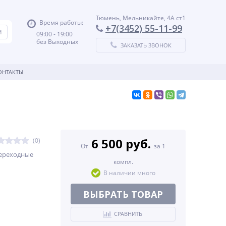
Тюмень, Мельникайте, 4А ст1
Время работы:
+7(3452) 55-11-99
09:00 - 19:00
без Выходных
ЗАКАЗАТЬ ЗВОНОК
ОНТАКТЫ
6 500 руб.
(0)
От
за 1
переходные
компл.
В наличии много
ВЫБРАТЬ ТОВАР
СРАВНИТЬ