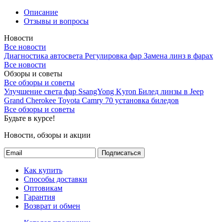
Описание
Отзывы и вопросы
Новости
Все новости
Диагностика автосвета
Регулировка фар
Замена линз в фарах
Все новости
Обзоры и советы
Все обзоры и советы
Улучшение света фар SsangYong Kyron
Билед линзы в Jeep
Grand Cherokee
Toyota Camry 70 установка биледов
Все обзоры и советы
Будьте в курсе!
Новости, обзоры и акции
Подписаться
Как купить
Способы доставки
Оптовикам
Гарантия
Возврат и обмен