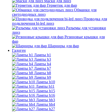
Маски для линз
Герметик для фар
Обманки для
светодиодных линз
Проводка для
подключения bi-led линз
Разъемы для установки
линз
Резиновые крышки для
фар
Шарниры для фар
Галоген
Лампы h1
Лампы h3
Лампы h4
Лампы h7
Лампы h8
Лампы h9
Лампы h10
Лампы h11
Лампы h15
Лампы h16
Лампы hb3
Лампы hb4
Лампы h27