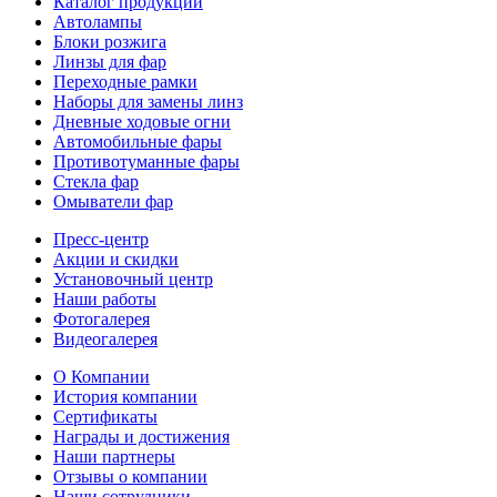
Каталог продукции
Автолампы
Блоки розжига
Линзы для фар
Переходные рамки
Наборы для замены линз
Дневные ходовые огни
Автомобильные фары
Противотуманные фары
Стекла фар
Омыватели фар
Пресс-центр
Акции и скидки
Установочный центр
Наши работы
Фотогалерея
Видеогалерея
О Компании
История компании
Сертификаты
Награды и достижения
Наши партнеры
Отзывы о компании
Наши сотрудники