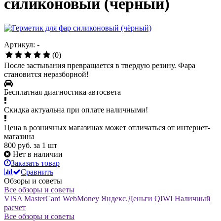
силиконовый (чёрный)
Артикул: -
(0)
После застывания превращается в твердую резину. Фара
становится неразборной!
Бесплатная диагностика автосвета
Скидка актуальна при оплате наличными!
Цена в розничных магазинах может отличаться от интернет-
магазина
800 руб.
за 1 шт
Нет в наличии
Заказать товар
Сравнить
Обзоры и советы
Все обзоры и советы
VISA
MasterCard
WebMoney
Яндекс.Деньги
QIWI
Наличный
расчет
Все обзоры и советы