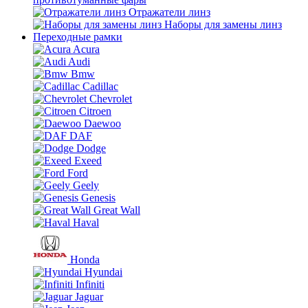
Отражатели линз
Наборы для замены линз
Переходные рамки
Acura
Audi
Bmw
Cadillac
Chevrolet
Citroen
Daewoo
DAF
Dodge
Exeed
Ford
Geely
Genesis
Great Wall
Haval
Honda
Hyundai
Infiniti
Jaguar