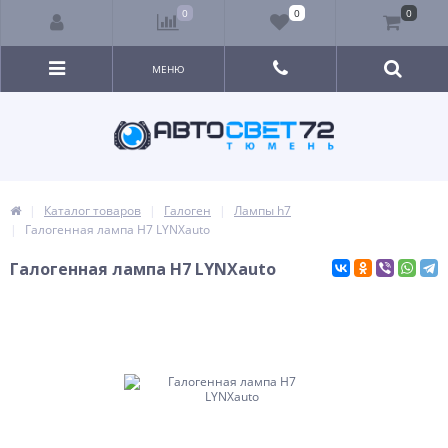
0
0
0
МЕНЮ
Каталог товаров
Галоген
Лампы h7
Галогенная лампа H7 LYNXauto
Галогенная лампа H7 LYNXauto