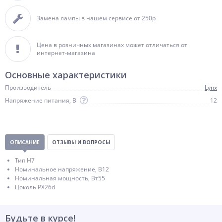
Замена лампы в нашем сервисе от 250р
Цена в розничных магазинах может отличаться от
интернет-магазина
Основные характеристики
Производитель
Lynx
Напряжение питания, В
12
ОПИСАНИЕ
ОТЗЫВЫ И ВОПРОСЫ
Тип H7
Номинальное напряжение, В12
Номинальная мощность, Вт55
Цоколь PX26d
Будьте в курсе!