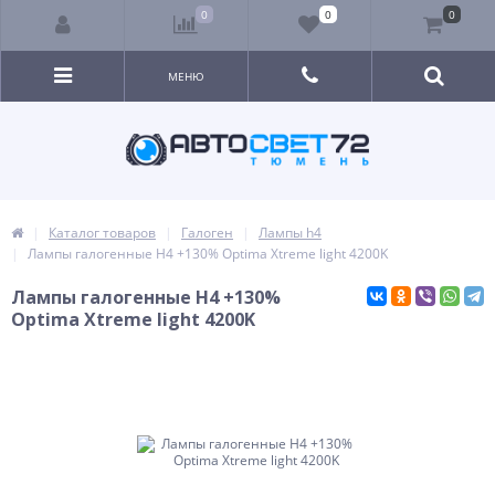
0
0
0
МЕНЮ
Каталог товаров
Галоген
Лампы h4
Лампы галогенные H4 +130% Optima Xtreme light 4200K
Лампы галогенные H4 +130%
Optima Xtreme light 4200K