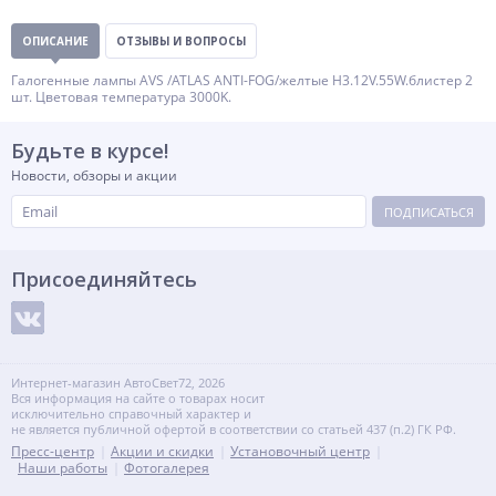
ОПИСАНИЕ
ОТЗЫВЫ И ВОПРОСЫ
Галогенные лампы AVS /ATLAS ANTI-FOG/желтые H3.12V.55W.блистер 2
шт. Цветовая температура 3000K.
Будьте в курсе!
Новости, обзоры и акции
ПОДПИСАТЬСЯ
Присоединяйтесь
Интернет-магазин АвтоСвет72, 2026
Вся информация на сайте о товарах носит
исключительно справочный характер и
не является публичной офертой в соответствии со статьей 437 (п.2) ГК РФ.
Пресс-центр
Акции и скидки
Установочный центр
Наши работы
Фотогалерея