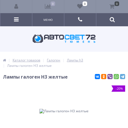
0
0
0
МЕНЮ
Каталог товаров
Галоген
Лампы h3
Лампы галоген H3 желтые
Лампы галоген H3 желтые
-20%