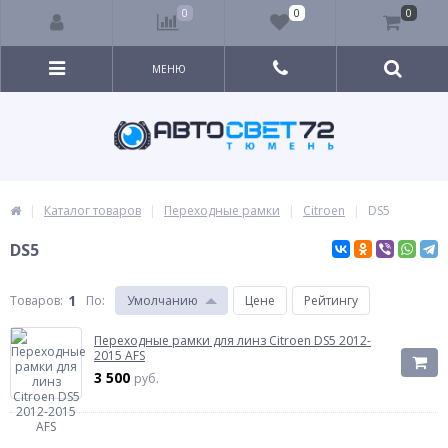
0
0
0
МЕНЮ
Каталог товаров
Переходные рамки
Citroen
DS5
DS5
1
Товаров:
По
:
Умолчанию
Цене
Рейтингу
Переходные рамки для линз Citroen DS5 2012-
2015 AFS
3 500
руб.