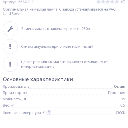
(0)
Артикул: 66340CLC
Оригинальная немецкая лампа. С завода устанавливается на VAG,
Land Rover
Замена лампы в нашем сервисе от 250р
Скидка актуальна при оплате наличными!
Цена в розничных магазинах может отличаться от
интернет-магазина
Основные характеристики
Производитель
Osram
Производство
Германия
Мощность, Вт
35
Вес, кг
0,5
Цветовая температура, K
4300K