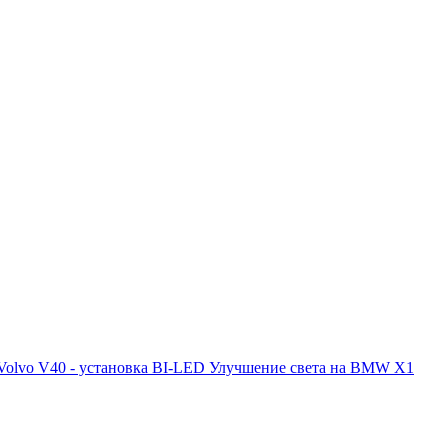
Volvo V40 - установка BI-LED
Улучшение света на BMW X1