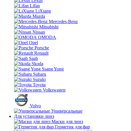
Lexus
Lifan
LiXiang
Mazda
Mercedes-Benz
Mitsubishi
Nissan
OMODA
Opel
Porsche
Renault
Saab
Skoda
Ssang Yong
Subaru
Suzuki
Toyota
Volkswagen
Volvo
Универсальные
Для установки линз
Маски для линз
Герметик для фар