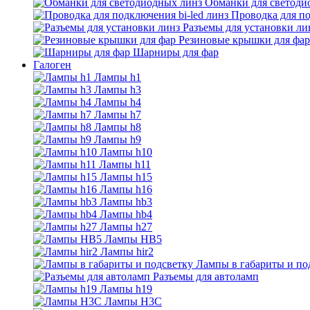
Обманки для светоди
Проводка для по
Разъемы для установки ли
Резиновые крышки для фар
Шарниры для фар
Галоген
Лампы h1
Лампы h3
Лампы h4
Лампы h7
Лампы h8
Лампы h9
Лампы h10
Лампы h11
Лампы h15
Лампы h16
Лампы hb3
Лампы hb4
Лампы h27
Лампы HB5
Лампы hir2
Лампы в габариты и по
Разъемы для автоламп
Лампы h19
Лампы H3C