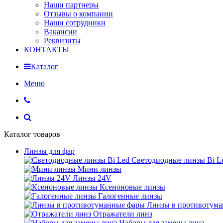
Наши партнеры
Отзывы о компании
Наши сотрудники
Вакансии
Реквизиты
КОНТАКТЫ
Каталог
Меню
Каталог товаров
Линзы для фар
Светодиодные линзы Bi L
Мини линзы
Линзы 24V
Ксеноновые линзы
Галогенные линзы
Линзы в противотум
Отражатели линз
Наборы для замены линз