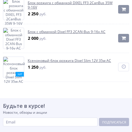
Блок розжига с обманкой DIXEL FF3 2CanBus 35W
9-16V
2 250
руб.
Блок с обманкой Dixel FF3 2CAN-Bus 9-16v AC
2 000
руб.
Ксеноновый блок розжига Dixel Slim 12V 35w AC
1 250
руб.
ХИТ
Будьте в курсе!
Новости, обзоры и акции
ПОДПИСАТЬСЯ