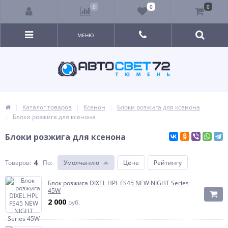
0
0
0
МЕНЮ
Каталог товаров
Ксенон
Блоки розжига для ксенона
Блоки розжига для ксенона
Блоки розжига для ксенона
4
Товаров:
По
:
Умолчанию
Цене
Рейтингу
Блок розжига DIXEL HPL FS45 NEW NIGHT Series
45W
2 000
руб.