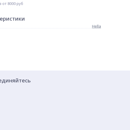
 от 8000 руб
теристики
Hella
единяйтесь