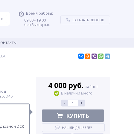
Время работы:
09:00 - 19:00
ЗАКАЗАТЬ ЗВОНОК
без Выходных
КОНТАКТЫ
LLA
4 000 руб.
за 1 шт
под
В наличии много
2S, D4S
-
+
КУПИТЬ
д ксенон DCR
НАШЛИ ДЕШЕВЛЕ?