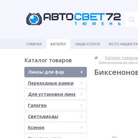
ГЛАВНАЯ
КАТАЛОГ
НАШИ УСЛУГИ
ФОТО НАШИХ Р
Каталог товаро
Каталог товаров
Биксеноновая линза 
Биксенонова
Линзы для фар
Переходные рамки
Для установки линз
Галоген
Светодиоды
Ксенон