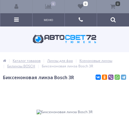
0
0
0
МЕНЮ
Каталог товаров
Линзы для фар
Ксеноновые линзы
Билинзы BOSCH
Биксеноновая линза Bosch 3R
Биксеноновая линза Bosch 3R