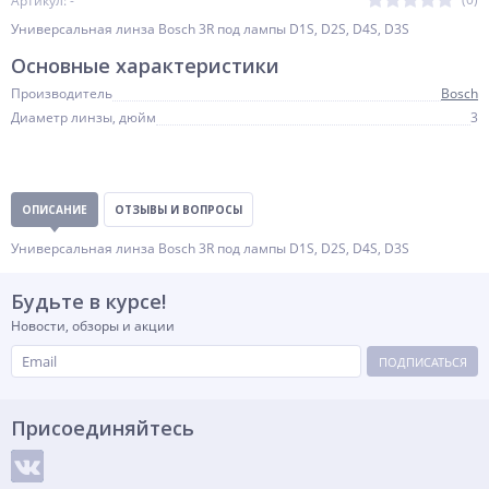
Артикул: -
Универсальная линза Bosch 3R под лампы D1S, D2S, D4S, D3S
Основные характеристики
Производитель
Bosch
Диаметр линзы, дюйм
3
ОПИСАНИЕ
ОТЗЫВЫ И ВОПРОСЫ
Универсальная линза Bosch 3R под лампы D1S, D2S, D4S, D3S
Будьте в курсе!
Новости, обзоры и акции
ПОДПИСАТЬСЯ
Присоединяйтесь