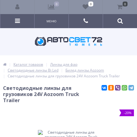
0
0
0
МЕНЮ
Каталог товаров
Линзы для фар
Светодиодные линзы Bi Led
Билед линзы Aozoom
Светодиодные линзы для грузовиков 24V Aozoom Truck Trailer
Светодиодные линзы для
грузовиков 24V Aozoom Truck
Trailer
-20%