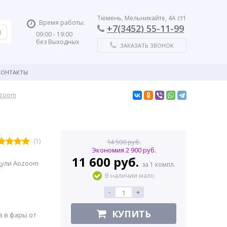
Тюмень, Мельникайте, 4А ст1
Время работы:
+7(3452) 55-11-99
09:00 - 19:00
без Выходных
ЗАКАЗАТЬ ЗВОНОК
КОНТАКТЫ
ozoom
(1)
14 500 руб.
Экономия 2 900 руб.
11 600 руб.
ули Aozoom
за 1 компл.
В наличии мало
-
+
КУПИТЬ
з в фары от