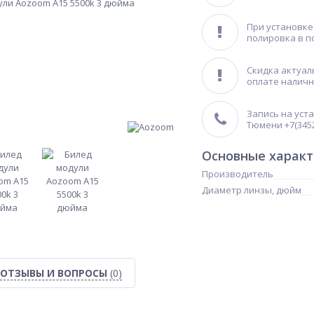
При установке
полировка в п
Скидка актуал
оплате налич
Запись на уст
Тюмени +7(3452
Основные харак
Производитель
Диаметр линзы, дюйм
ОТЗЫВЫ И ВОПРОСЫ
(0)