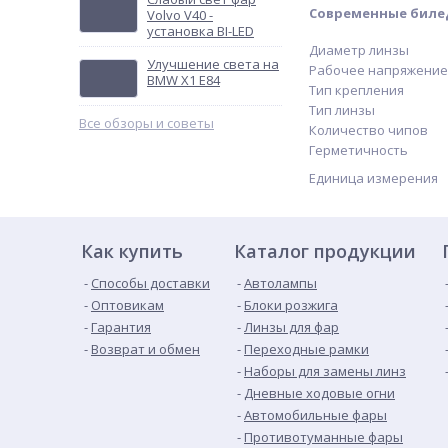
Современные билед
Volvo V40 -
установка BI-LED
Диаметр линзы
Улучшение света на
Рабочее напряжение
BMW X1 E84
Тип крепления
Тип линзы
Все обзоры и советы
Количество чипов
Герметичность
Единица измерения
Как купить
Каталог продукции
Способы доставки
Автолампы
Оптовикам
Блоки розжига
Гарантия
Линзы для фар
Возврат и обмен
Переходные рамки
Наборы для замены линз
Дневные ходовые огни
Автомобильные фары
Противотуманные фары