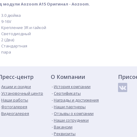
 модули Aozoom A15 Оригинал - Aozoom.
3.0 дюйма
9-16V
Крепление 3R и гайкой
Светодиодный
2 (Два)
Стандартная
пара
Пресс-центр
О Компании
Присо
Акции и скидки
История компании
Установочный центр
Сертификаты
Наши работы
Награды и достижения
Фотогалерея
Наши партнеры
Видеогалерея
Отзывы о компании
Наши сотрудники
Вакансии
Реквизиты