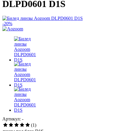
DLPD0601 D1S
-20%
Артикул: -
(1)