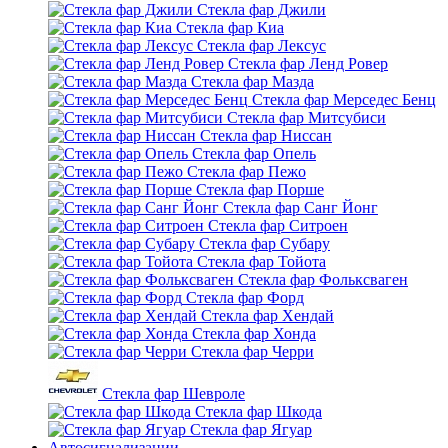
Стекла фар Джили
Стекла фар Киа
Стекла фар Лексус
Стекла фар Ленд Ровер
Стекла фар Мазда
Стекла фар Мерседес Бенц
Стекла фар Митсубиси
Стекла фар Ниссан
Стекла фар Опель
Стекла фар Пежо
Стекла фар Порше
Стекла фар Санг Йонг
Стекла фар Ситроен
Стекла фар Субару
Стекла фар Тойота
Стекла фар Фольксваген
Стекла фар Форд
Стекла фар Хендай
Стекла фар Хонда
Стекла фар Черри
Стекла фар Шевроле
Стекла фар Шкода
Стекла фар Ягуар
Автосигнализации