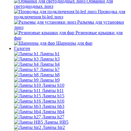
Обманки для
светодиодных линз
Проводка для
подключения bi-led линз
Разъемы для установки
линз
Резиновые крышки для
фар
Шарниры для фар
Галоген
Лампы h1
Лампы h3
Лампы h4
Лампы h7
Лампы h8
Лампы h9
Лампы h10
Лампы h11
Лампы h15
Лампы h16
Лампы hb3
Лампы hb4
Лампы h27
Лампы HB5
Лампы hir2