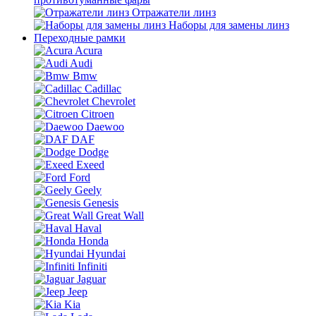
Отражатели линз
Наборы для замены линз
Переходные рамки
Acura
Audi
Bmw
Cadillac
Chevrolet
Citroen
Daewoo
DAF
Dodge
Exeed
Ford
Geely
Genesis
Great Wall
Haval
Honda
Hyundai
Infiniti
Jaguar
Jeep
Kia