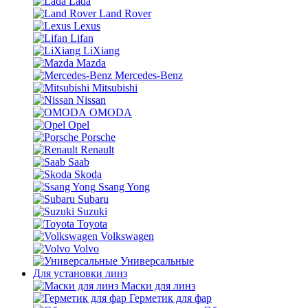
Lada
Land Rover
Lexus
Lifan
LiXiang
Mazda
Mercedes-Benz
Mitsubishi
Nissan
OMODA
Opel
Porsche
Renault
Saab
Skoda
Ssang Yong
Subaru
Suzuki
Toyota
Volkswagen
Volvo
Универсальные
Для установки линз
Маски для линз
Герметик для фар