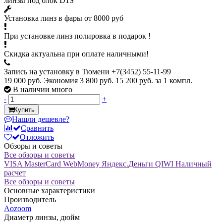
линзы под блок D1S
Установка линз в фары от 8000 руб
При установке линз полировка в подарок !
Скидка актуальна при оплате наличными!
Запись на установку в Тюмени +7(3452) 55-11-99
19 000 руб.
Экономия 3 800 руб.
15 200 руб.
за 1 компл.
В наличии много
-
+
Купить
Нашли дешевле?
Сравнить
Отложить
Обзоры и советы
Все обзоры и советы
VISA
MasterCard
WebMoney
Яндекс.Деньги
QIWI
Наличный
расчет
Все обзоры и советы
Основные характеристики
Производитель
Aozoom
Диаметр линзы, дюйм