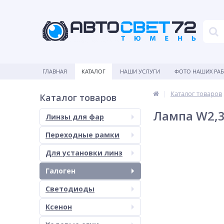
ГЛАВНАЯ
КАТАЛОГ
НАШИ УСЛУГИ
ФОТО НАШИХ РА
Каталог товаров
Каталог товаров
Лампа W2,
Линзы для фар
Переходные рамки
Для установки линз
Галоген
Светодиоды
Ксенон