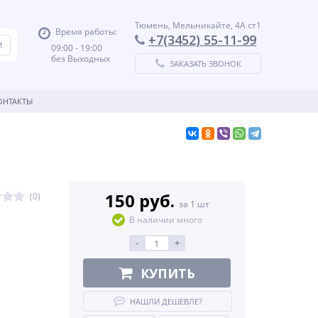
Тюмень, Мельникайте, 4А ст1
Время работы:
+7(3452) 55-11-99
09:00 - 19:00
без Выходных
ЗАКАЗАТЬ ЗВОНОК
ОНТАКТЫ
150 руб.
(0)
за 1 шт
В наличии много
-
+
КУПИТЬ
НАШЛИ ДЕШЕВЛЕ?