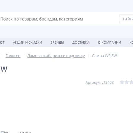
БОТ
АКЦИИ И СКИДКИ
БРЕНДЫ
ДОСТАВКА
О КОМПАНИИ
К
Галоген
Лампы в габариты и подсветку
Лампа W2,3W
3W
Артикул: L13403