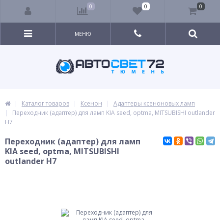
0
0
0
МЕНЮ
Каталог товаров
Ксенон
Адаптеры ксеноновых ламп
Переходник (адаптер) для ламп KIA seed, optma, MITSUBISHI outlander
H7
Переходник (адаптер) для ламп
KIA seed, optma, MITSUBISHI
outlander H7