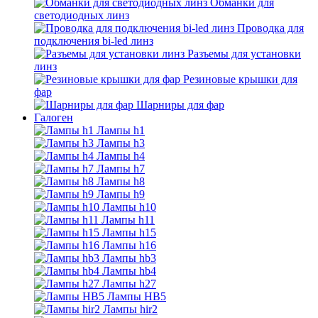
Обманки для
светодиодных линз
Проводка для
подключения bi-led линз
Разъемы для установки
линз
Резиновые крышки для
фар
Шарниры для фар
Галоген
Лампы h1
Лампы h3
Лампы h4
Лампы h7
Лампы h8
Лампы h9
Лампы h10
Лампы h11
Лампы h15
Лампы h16
Лампы hb3
Лампы hb4
Лампы h27
Лампы HB5
Лампы hir2