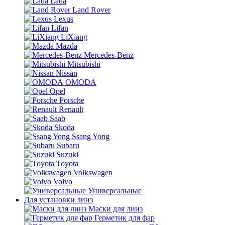
Lada
Land Rover
Lexus
Lifan
LiXiang
Mazda
Mercedes-Benz
Mitsubishi
Nissan
OMODA
Opel
Porsche
Renault
Saab
Skoda
Ssang Yong
Subaru
Suzuki
Toyota
Volkswagen
Volvo
Универсальные
Для установки линз
Маски для линз
Герметик для фар