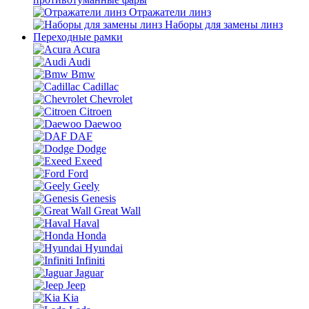
Отражатели линз
Наборы для замены линз
Переходные рамки
Acura
Audi
Bmw
Cadillac
Chevrolet
Citroen
Daewoo
DAF
Dodge
Exeed
Ford
Geely
Genesis
Great Wall
Haval
Honda
Hyundai
Infiniti
Jaguar
Jeep
Kia